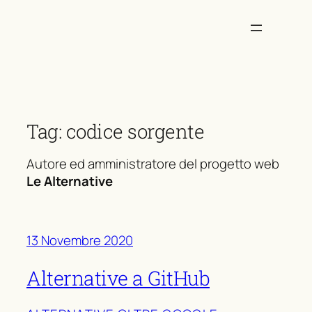
Vai
al
contenuto
Tag:
codice sorgente
Autore ed amministratore del progetto web
Le Alternative
13 Novembre 2020
Alternative a GitHub