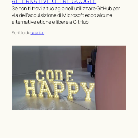
ALTERNATIVE OLTRE GOOGLE
Se non ti trovi a tuo agio nell’utilizzare GitHub per
via dell’acquisizione di Microsoft ecco alcune
alternative etiche e libere a GitHub!
Scritto da
skariko