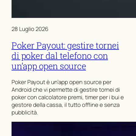
28 Luglio 2026
Poker Payout: gestire tornei
di poker dal telefono con
un’app open source
Poker Payout è un’app open source per
Android che vi permette di gestire tornei di
poker con calcolatore premi, timer per i bui e
gestore della cassa, il tutto offline e senza
pubblicità.