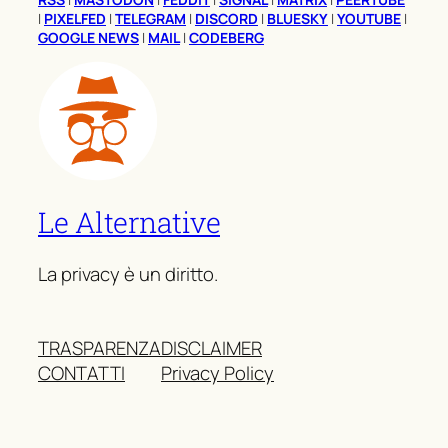
|
PIXELFED
|
TELEGRAM
|
DISCORD
|
BLUESKY
|
YOUTUBE
|
GOOGLE NEWS
|
MAIL
|
CODEBERG
Le Alternative
La privacy è un diritto.
TRASPARENZA
DISCLAIMER
CONTATTI
Privacy Policy