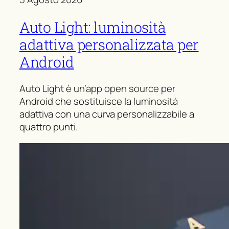
Auto Light: luminosità
adattiva personalizzata per
Android
Auto Light è un’app open source per
Android che sostituisce la luminosità
adattiva con una curva personalizzabile a
quattro punti.