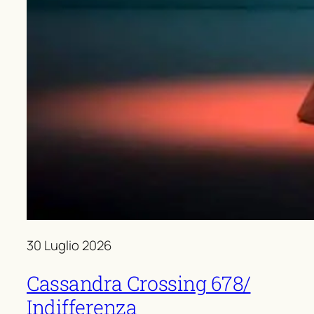
30 Luglio 2026
Cassandra Crossing 678/
Indifferenza