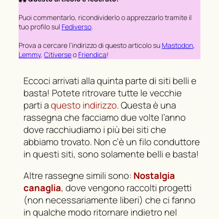
Puoi commentarlo, ricondividerlo o
apprezzarlo
tramite il
tuo profilo sul
Fediverso
.
Prova a cercare l’indirizzo di questo articolo su
Mastodon
,
Lemmy
,
Citiverse
o
Friendica
!
Eccoci arrivati alla quinta parte di siti belli e
basta! Potete ritrovare tutte le vecchie
parti a
questo indirizzo
. Questa è una
rassegna che facciamo due volte l’anno
dove racchiudiamo i più bei siti che
abbiamo trovato. Non c’è un filo conduttore
in questi siti, sono solamente belli e basta!
Altre rassegne simili sono:
Nostalgia
canaglia
, dove vengono raccolti progetti
(non necessariamente liberi) che ci fanno
in qualche modo ritornare indietro nel