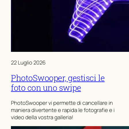
22 Luglio 2026
PhotoSwooper, gestisci le
foto con uno swipe
PhotoSwooper vi permette di cancellare in
maniera divertente e rapida le fotografie e i
video della vostra galleria!