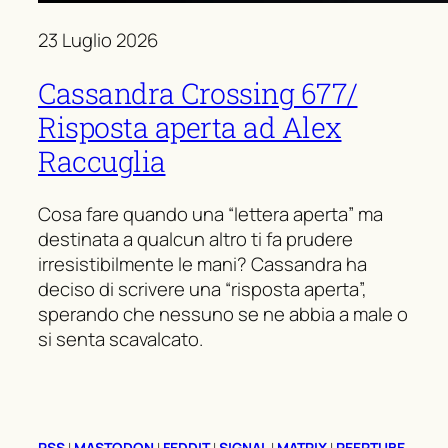
23 Luglio 2026
Cassandra Crossing 677/
Risposta aperta ad Alex
Raccuglia
Cosa fare quando una “lettera aperta” ma
destinata a qualcun altro ti fa prudere
irresistibilmente le mani? Cassandra ha
deciso di scrivere una “risposta aperta”,
sperando che nessuno se ne abbia a male o
si senta scavalcato.
RSS
|
MASTODON
|
FEDDIT
|
SIGNAL
|
MATRIX
|
PEERTUBE