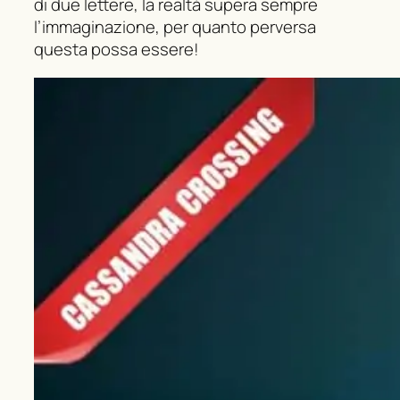
di due lettere, la realtà supera sempre
l’immaginazione, per quanto perversa
questa possa essere!