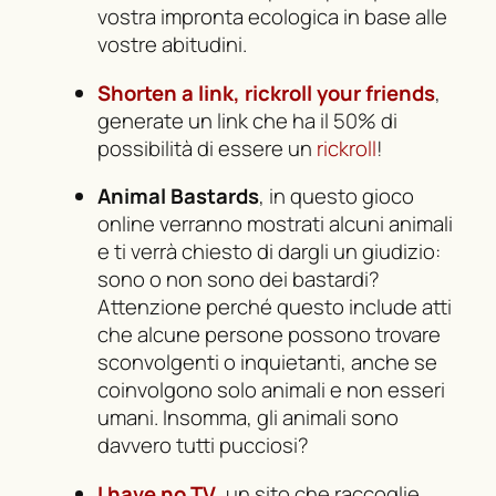
vostra impronta ecologica in base alle
vostre abitudini.
Shorten a link, rickroll your friends
,
generate un link che ha il 50% di
possibilità di essere un
rickroll
!
Animal Bastards
, in questo gioco
online verranno mostrati alcuni animali
e ti verrà chiesto di dargli un giudizio:
sono o non sono dei
bastardi
?
Attenzione perché questo include atti
che alcune persone possono trovare
sconvolgenti o inquietanti, anche se
coinvolgono solo animali e non esseri
umani. Insomma, gli animali sono
davvero tutti
pucciosi
?
I have no TV
, un sito che raccoglie